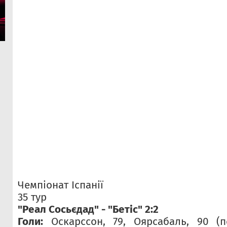
Чемпіонат Іспанії
35 тур
"Реал Сосьєдад" - "Бетіс" 2:2
Голи:
Оскарссон, 79, Оярсабаль, 90 (пе