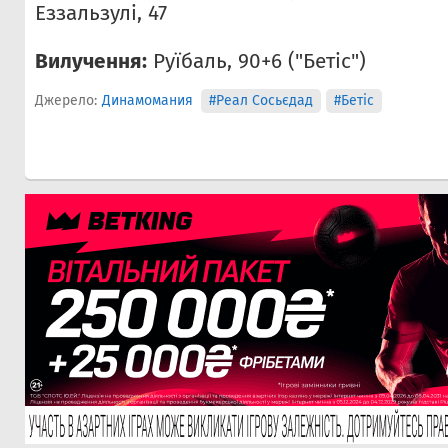
Еззальзулі, 47
Вилучення:
Руїбаль, 90+6 ("Бетіс")
Джерело:
Динамомания
#Реал Сосьєдад
#Бетіс