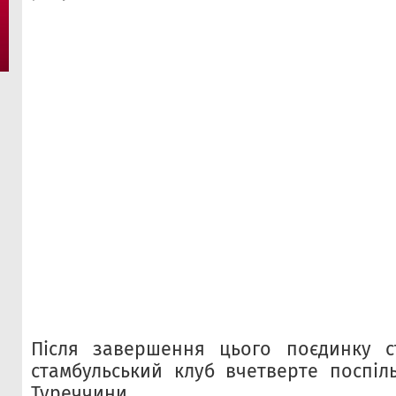
Після завершення цього поєдинку с
стамбульський клуб вчетверте поспіл
Туреччини.