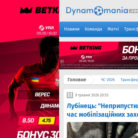
Новини
Команда
Матчі
Транс
Головне
ЧС-2026
Трансфе
9 травня 2026 20:53
Лубінець: "Неприпусти
час мобілізаційних зах