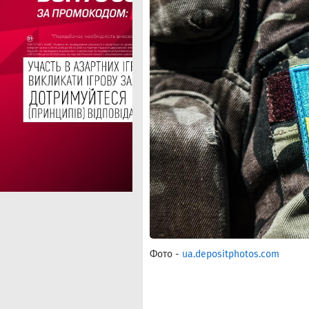
Фото -
ua.depositphotos.com