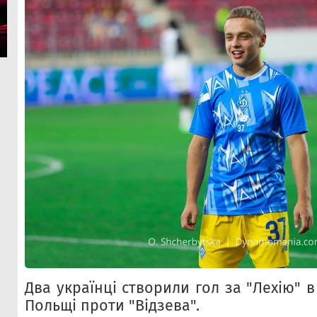
Два українці створили гол за "Лехію" в
Польщі проти "Відзева".