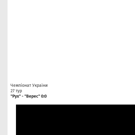
Чемпіонат України
27 тур
"Рух" - "Верес" 0:0