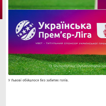
У Львові обійшлося без забитих голів.