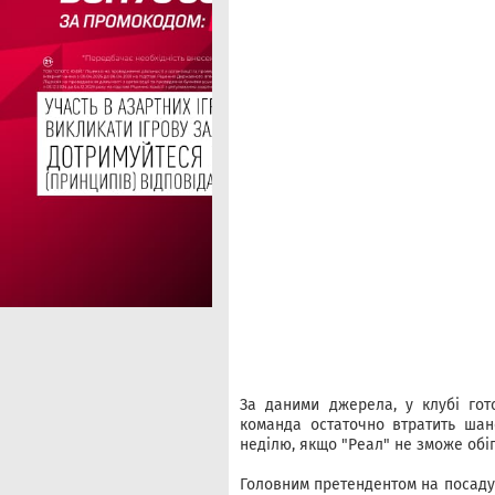
За даними джерела, у клубі гот
команда остаточно втратить шан
неділю, якщо "Реал" не зможе обіг
Головним претендентом на посаду