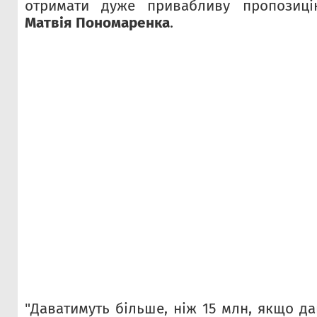
отримати дуже привабливу пропозиц
Матвія Пономаренка
.
"Даватимуть більше, ніж 15 млн, якщо д