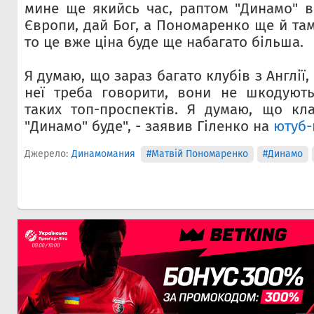
мине ще якийсь час, раптом "Динамо" в
Європи, дай Бог, а Пономаренко ще й та
то це вже ціна буде ще набагато більша.
Я думаю, що зараз багато клубів з Англії
неї треба говорити, вони
не шкодують
таких топ-проспектів. Я думаю, що кл
"Динамо" буде", - заявив Гіленко на
ютуб-
Джерело:
Динамомания
#Матвій Пономаренко
#Динамо