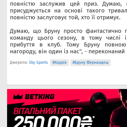
повністю заслужив цей приз. Думаю, 
присуджується на основі такого тривал
повністю заслуговує той, хто її отримує.
Думаю, що Бруну просто фантастично г
команду цього сезону, в тому числі 
прибуття в клуб. Тому Бруну повною
нагороду, він один із нас", - переконаний 
Джерело:
Sky Sports
#Каррік
#Бруну Фернандеш