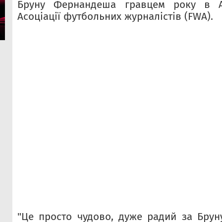
Бруну Фернандеша гравцем року в Ан
Асоціації футбольних журналістів (FWA).
"Це просто чудово, дуже радий за Брун