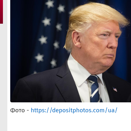
Фото -
https://depositphotos.com/ua/