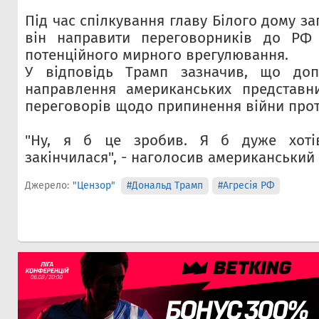
Під час спілкування главу Білого дому за
він направити переговорників до РФ
потенційного мирного врегулювання.
У відповідь Трамп зазначив, що доп
направлення американських представни
переговорів щодо припинення війни прот
"Ну, я б це зробив. Я б дуже хоті
закінчилася", - наголосив американський
Джерело:
"Цензор"
#Дональд Трамп
#Агресія РФ