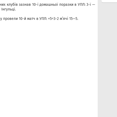
их клубів зазнав 10-ї домашньої поразки в УПЛ: 3-ї —
 Інгульці.
провели 10-й матч в УПЛ: +5=3-2 м’ячі 15—5.