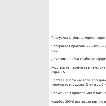
Пропускна клубна рекордна серія Р
Перервався програшний клубний ре
ігор.
Домашня нічийна клубна рекордна 
Кудрівка не перемагає в чемпіонат
поразок.
Полтава пропускає голи впродовж
перемагає впродовж 12-ти ігор: 3 н
Олександрія провела 400-й матч в 
Кривбас 200-й раз зіграв внічию в 