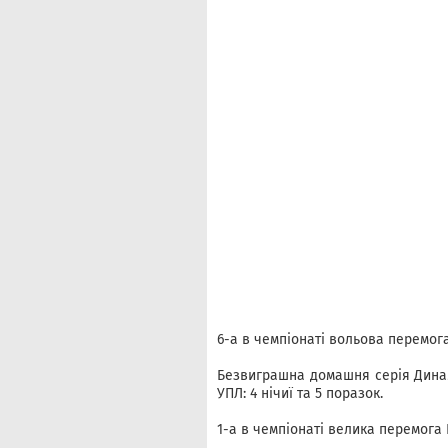
6-а в чемпіонаті вольова перемог
Безвиграшна домашня серія Динам
УПЛ: 4 нічиї та 5 поразок.
1-а в чемпіонаті велика перемога 