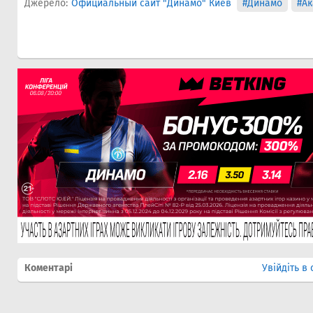
Джерело:
Официальный сайт "Динамо" Киев
#Динамо
#Ак
Коментарі
Увійдіть в