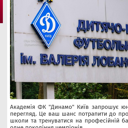
Академія ФК "Динамо" Київ запрошує юн
перегляд. Це ваш шанс потрапити до про
школи та тренуватися на професійній ба
одне покоління чемпіонів.