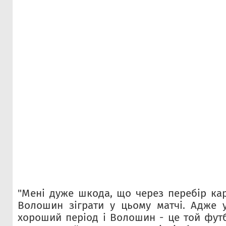
"Мені дуже шкода, що через перебір кар
Волошин зіграти у цьому матчі. Адже 
хороший період і Волошин - це той футб