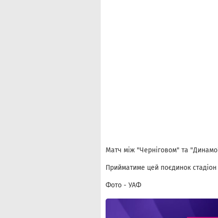
Матч між "Черніговом" та "Динамо"
Прийматиме цей поєдинок стадіон 
Фото - УАФ