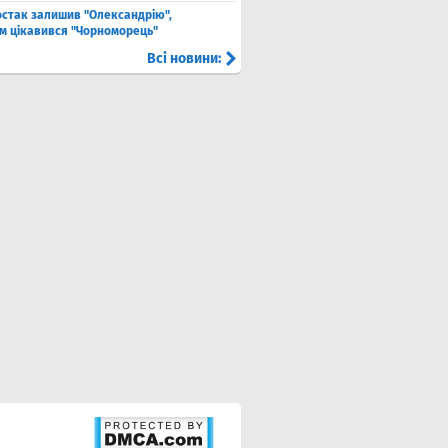
стак залишив "Олександрію",
м цікавився "Чорноморець"
Всі новини: