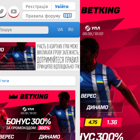
Реєстрація
Увійти
Правила форуму
UA
RU
і теги