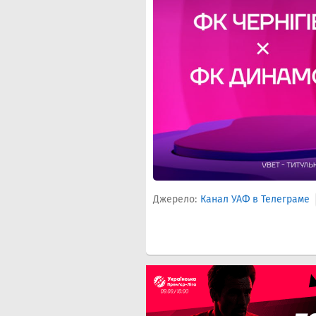
Джерело:
Канал УАФ в Телеграме