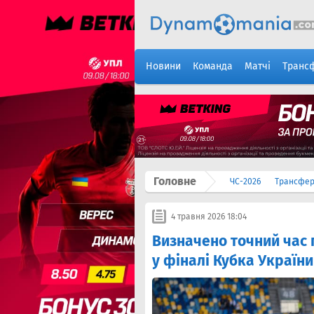
Новини
Команда
Матчі
Транс
Головне
ЧС-2026
Трансфе
4 травня 2026 18:04
Визначено точний час 
у фіналі Кубка України