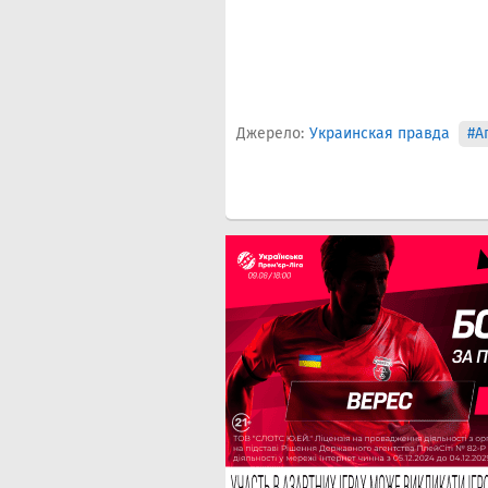
Джерело:
Украинская правда
#А