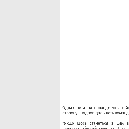
Однак питання проходження вій
сторону – відповідальність команд
"Якщо щось станеться з цим в
понесуть відповідальність. І ї