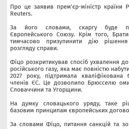
Про це заявив прем'єр-міністр країни 
Reuters.
За його словами, скаргу буде 
Європейського Союзу. Крім того, Брат
тимчасово призупинити дію рішенн
розгляду справи.
Фіцо розкритикував спосіб ухвалення до
російського газу, яка має повністю набут
2027 року, підтримала кваліфікована 
членів ЄС. Це дозволило Брюсселю оми
Словаччини та Угорщини.
На думку словацького уряду, таке рі
базовим принципам європейських догово
За словами Фіцо, питання санкцій та зо