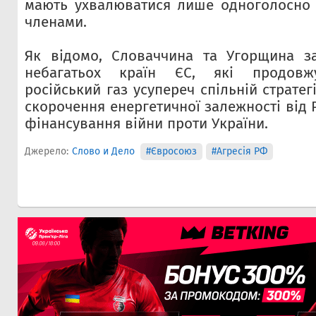
мають ухвалюватися лише одноголосно 
членами.
Як відомо, Словаччина та Угорщина з
небагатьох країн ЄС, які продовж
російський газ усупереч спільній страте
скорочення енергетичної залежності від 
фінансування війни проти України.
Джерело:
Слово и Дело
#Євросоюз
#Агресія РФ