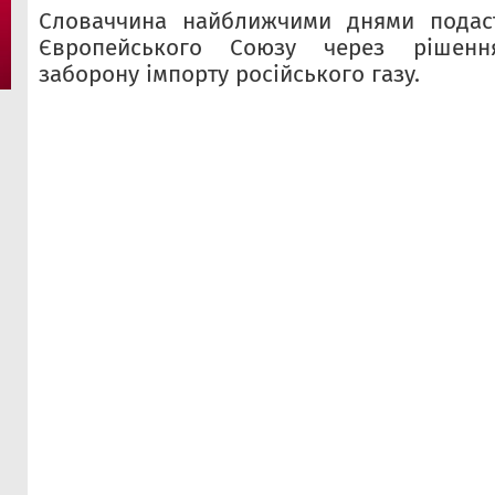
Словаччина найближчими днями подас
Європейського Союзу через рішен
заборону імпорту російського газу.