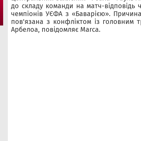
до складу команди на матч-відповідь 
чемпіонів УЄФА з «Баварією». Причина
пов'язана з конфліктом із головним 
Арбелоа, повідомляє Marca.