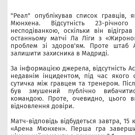
"Реал" опублікував список гравців, 
Мюнхена. Відсутність 23-річного
несподіванкою, оскільки він відіграв
останньому матчі Ла Ліги з «Жироною
проблем зі здоров'ям. Проте штаб 
залишити захисника в Мадриді.
За інформацією джерела, відсутність Ас
недавнім інцидентом, під час якого 
сутичка між гравцем та тренером. Піс
був змушений публічно вибачити
командою. Проте, очевидно, цього в
відновлення довіри.
Матч-відповідь відбудеться завтра, 15 к
«Арена Мюнхен». Перша гра заверш