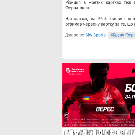
Різниця в жовтих картках теж 
Фернандеш.
Нагадаємо, на 56-й хвилині цен
отримав червону картку за те, що
Джерело:
Sky Sports
#Бруну Фер