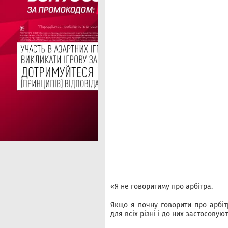
«Я не говоритиму про арбітра.
Якщо я почну говорити про арбіт
для всіх різні і до них застосовую