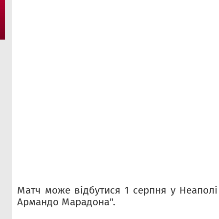
Матч може відбутися 1 серпня у Неаполі 
Армандо Марадона".