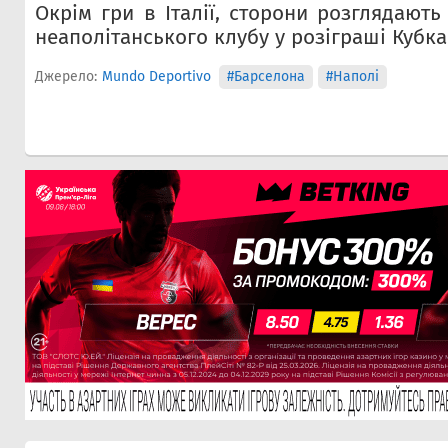
Окрім гри в Італії, сторони розглядають
неаполітанського клубу у розіграші Кубк
Джерело:
Mundo Deportivo
#Барселона
#Наполі