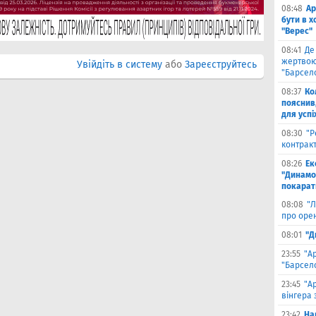
08:48
Ар
бути в 
"Верес"
08:41
Де
жертвою
Увійдіть в систему
або
Зареєструйтесь
"Барсел
08:37
Ко
пояснив
для успі
08:30
"Р
контрак
08:26
Ек
"Динамо"
покарати
08:08
"Л
про оре
08:01
"Д
23:55
"А
"Барсело
23:45
"А
вінгера 
23:42
На