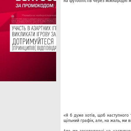
на футболістів через міжнародні м
«Я б дуже хотів, щоб наступного 
щільний графік, але, на жаль, ми в