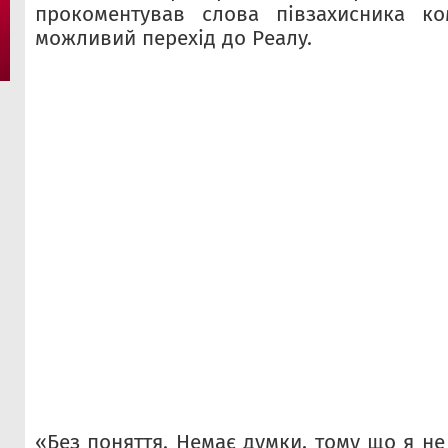
прокоментував слова півзахисника к
можливий перехід до Реалу.
«Без поняття. Немає думки, тому що я не