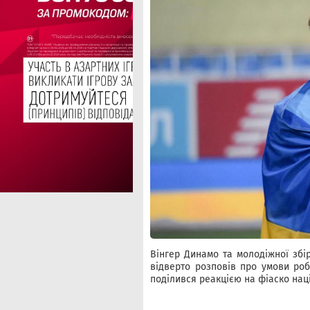
Вінгер Динамо та молодіжної збі
відверто розповів про умови роб
поділився реакцією на фіаско нац