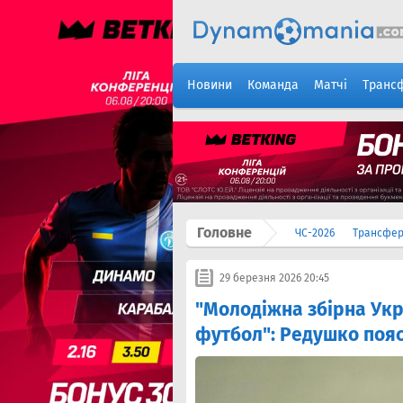
Новини
Команда
Матчі
Транс
Головне
ЧС-2026
Трансфе
29 березня 2026 20:45
"Молодіжна збірна Укр
футбол": Редушко пояс