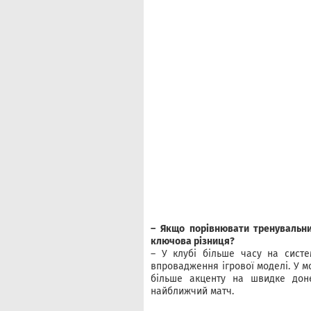
– Якщо порівнювати тренувальни
ключова різниця?
– У клубі більше часу на систем
впровадження ігрової моделі. У мо
більше акценту на швидке доне
найближчий матч.