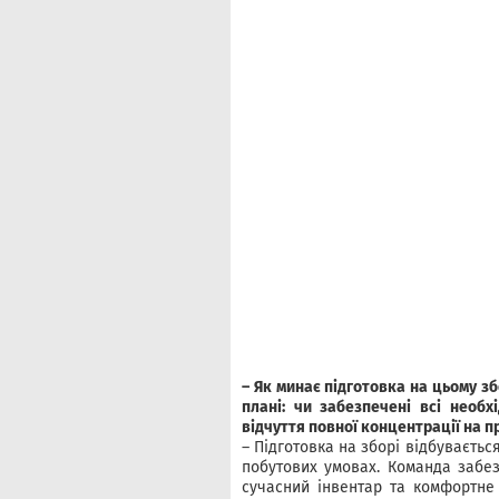
– Як минає підготовка на цьому зб
плані: чи забезпечені всі необх
відчуття повної концентрації на п
– Підготовка на зборі відбуваєтьс
побутових умовах. Команда забез
сучасний інвентар та комфортне