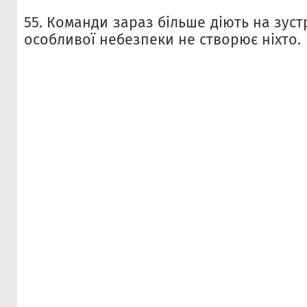
55. Команди зараз більше діють на зуст
особливої небезпеки не створює ніхто.