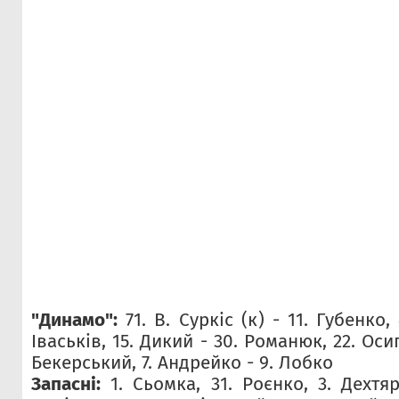
"Динамо":
71. В. Суркіс (к) - 11. Губенко,
Іваськів, 15. Дикий - 30. Романюк, 22. Осип
Бекерський, 7. Андрейко - 9. Лобко
Запасні:
1. Сьомка, 31. Роєнко, 3. Дехтяр