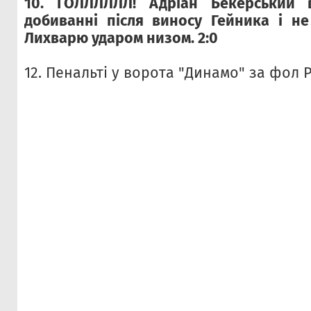
10. ГОЛЛЛЛЛЛ! Адріан Бекерський 
добиванні після виносу Гейника і н
Лихварю ударом низом. 2:0
12. Пенальті у ворота "Динамо" за фол