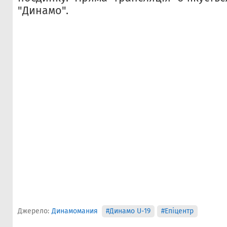
"Динамо".
Джерело:
Динамомания
#Динамо U-19
#Епіцентр