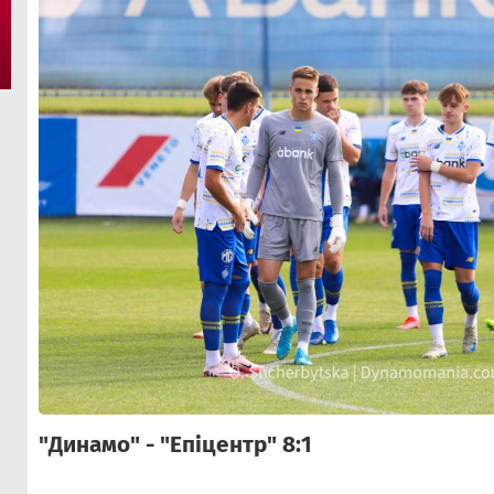
"Динамо" - "Епіцентр" 8:1