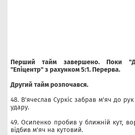
Перший тайм завершено. Поки "Д
"Епіцентр" з рахунком 5:1. Перерва.
Другий тайм розпочався.
48. В'ячеслав Суркіс забрав м'яч до ру
удару.
49. Осипенко пробив у ближній кут, во
відбив м'яч на кутовий.