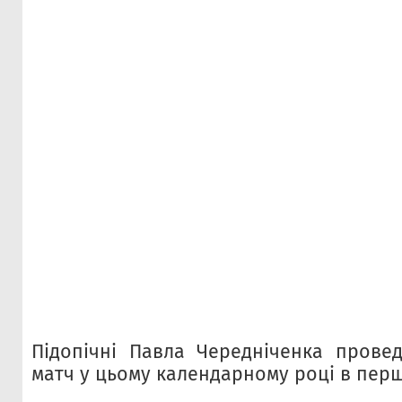
Підопічні Павла Чередніченка прове
матч у цьому календарному році в першо