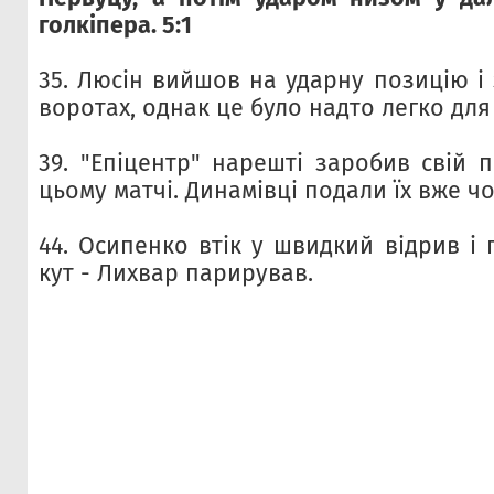
голкіпера. 5:1
35. Люсін вийшов на ударну позицію і
воротах, однак це було надто легко для
39. "Епіцентр" нарешті заробив свій 
цьому матчі. Динамівці подали їх вже ч
44. Осипенко втік у швидкий відрив і
кут - Лихвар парирував.