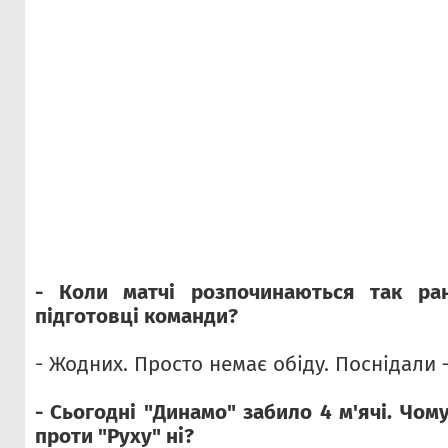
- Коли матчі розпочинаються так ра
підготовці команди?
- Жодних. Просто немає обіду. Поснідали – 
- Сьогодні "Динамо" забило 4 м'ячі. Чому
проти "Руху" нi?