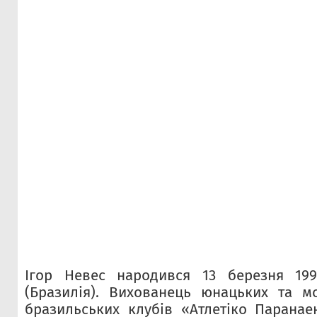
Ігор Невес народився 13 березня 19
(Бразилія). Вихованець юнацьких та м
бразильських клубів «Атлетіко Паранаен