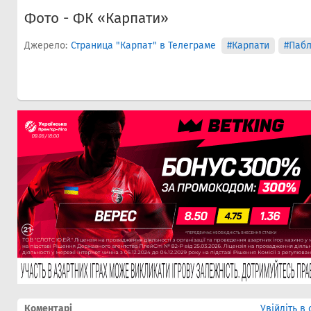
Фото - ФК «Карпати»
Джерело:
Страница "Карпат" в Телеграме
#Карпати
#Пабл
Коментарі
Увійдіть в