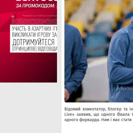
Відомий коментатор, блогер та і
Live» заявив, що одного Фаала 
одного форварда. Ним і має стати 