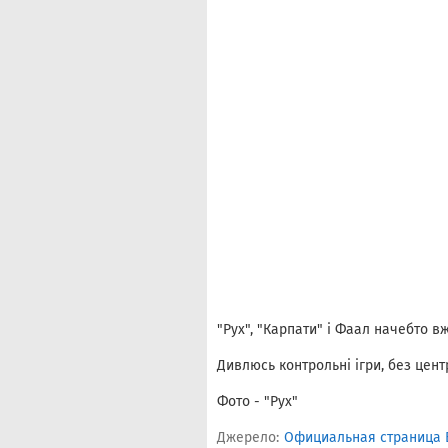
"Рух", "Карпати" і Фаал начебто в
Дивлюсь контрольні ігри, без цен
Фото - "Рух"
Джерело:
Официальная страница 