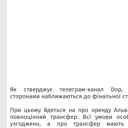
Як стверджує телеграм-канал Dop,
сторонами наближаються до фінальної ста
При цьому йдеться на про оренду Альв
повноцінний трансфер. Всі умови особ
узгоджено, а про трансфер мають 