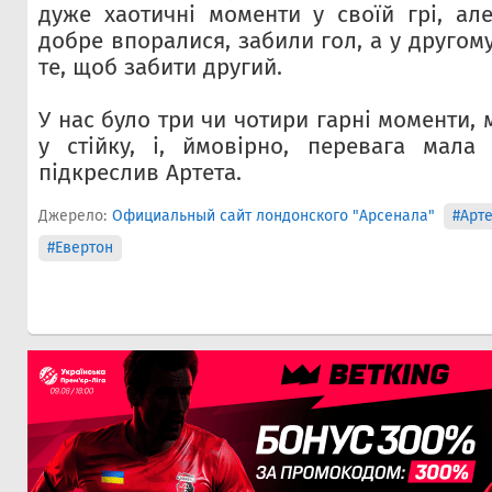
дуже хаотичні моменти у своїй грі, а
добре впоралися, забили гол, а у другом
те, щоб забити другий.
У нас було три чи чотири гарні моменти, 
у стійку, і, ймовірно, перевага мала
підкреслив Артета.
Джерело:
Официальный сайт лондонского "Арсенала"
#Арте
#Евертон