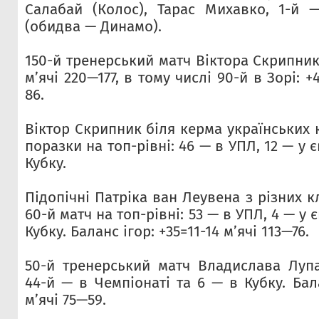
Салабай (Колос), Тарас Михавко, 1-й 
(обидва — Динамо).
150-й тренерський матч Віктора Скрипник
м’ячі 220—177, в тому числі 90-й в Зорі: +
86.
Віктор Скрипник біля керма українських к
поразки на топ-рівні: 46 — в УПЛ, 12 — у 
Кубку.
Підопічні Патріка ван Леувена з різних 
60-й матч на топ-рівні: 53 — в УПЛ, 4 — у 
Кубку. Баланс ігор: +35=11-14 м’ячі 113—76.
50-й тренерський матч Владислава Лупа
44-й — в Чемпіонаті та 6 — в Кубку. Бала
м’ячі 75—59.