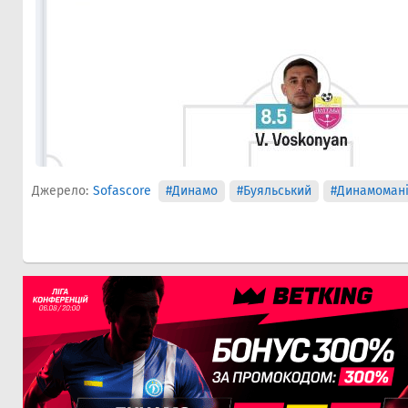
Джерело:
Sofascore
#Динамо
#Буяльський
#Динамоман