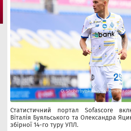
Статистичний портал Sofascore вкл
Віталія Буяльського та Олександра Яци
збірної 14-го туру УПЛ.