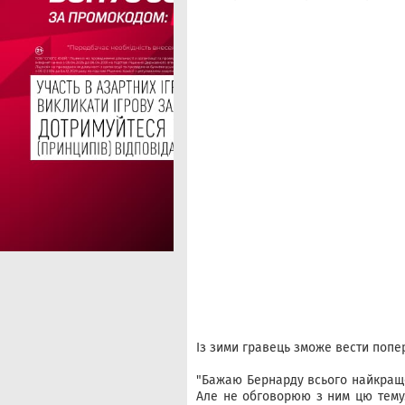
Із зими гравець зможе вести попе
"Бажаю Бернарду всього найкращог
Але не обговорюю з ним цю тему. 