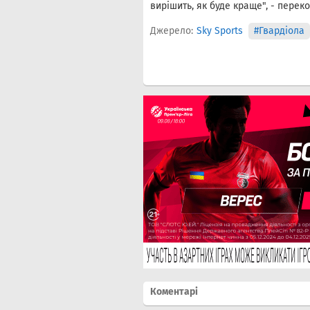
вирішить, як буде краще", - перек
Джерело:
Sky Sports
#Гвардіола
Коментарі