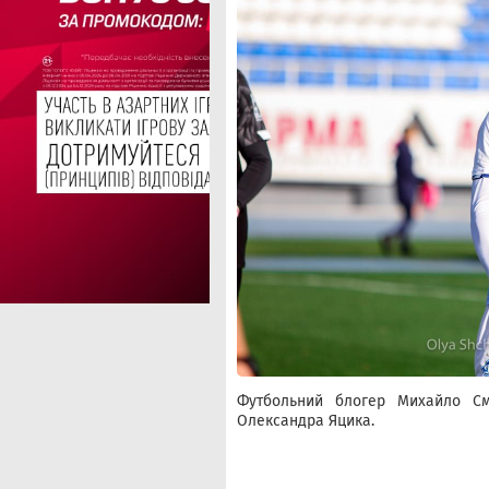
Футбольний блогер Михайло См
Олександра Яцика.