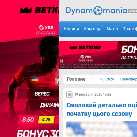
Новини
Команда
Матчі
Транс
Головне
ЧС-2026
Трансфе
19 вересня 2025 19:24
Смоловий детально оці
початку цього сезону