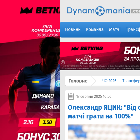
Новини
Команда
Матчі
Транс
Головне
ЧС-2026
Трансфе
17 серпня 2025 10:50
Олександр ЯЦИК: "Від 
матчі грати на 100%"