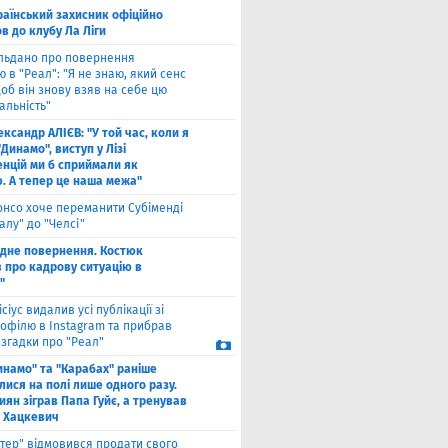
раїнський захисник офіційно
в до клубу Ла Ліги
льдано про повернення
 в "Реал": "Я не знаю, який сенс
щоб він знову взяв на себе цю
альність"
ксандр АЛІЄВ: "У той час, коли я
"Динамо", виступ у Лізі
нцій ми б сприймали як
ю. А тепер це наша межа"
онсо хоче переманити Субіменді
алу" до "Челсі"
одне повернення. Костюк
в про кадрову ситуацію в
"
ісіус видалив усі публікації зі
рофілю в Instagram та прибрав
 згадки про "Реал"
инамо" та "Карабах" раніше
лися на полі лише одного разу.
киян зіграв Папа Гуйє, а тренував
 Хацкевич
нтер" відмовився продати свого