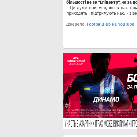
більшості не за "Епіцентр", не за 
- Це дуже приємно, що в нас так
приходять і підтримують нас, - зіз
Джерело:
FootballHub на YouTube