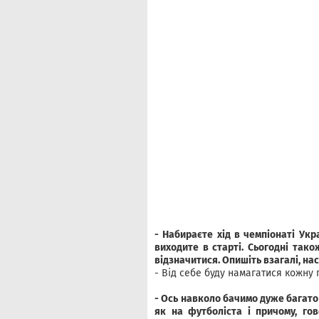
- Набираєте хід в чемпіонаті Укр
виходите в старті. Сьогодні тако
відзначитися. Опишіть
взагалі, на
- Від себе буду намагатися кожну 
- Ось навколо бачимо дуже багато 
як на футболіста і причому, г