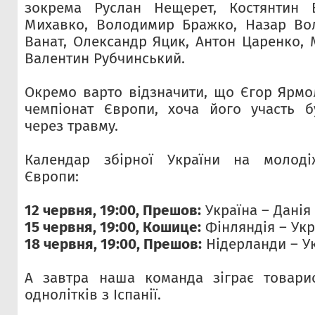
зокрема Руслан Нещерет, Костянтин В
Михавко, Володимир Бражко, Назар Во
Ванат, Олександр Яцик, Антон Царенко, 
Валентин Рубчинський.
Окремо варто відзначити, що Єгор Ярмо
чемпіонат Європи, хоча його участь б
через травму.
Календар збірної України на молоді
Європи:
12 червня, 19:00, Прешов:
Україна – Данія
15 червня, 19:00, Кошице:
Фінляндія – Укр
18 червня, 19:00, Прешов:
Нідерланди – У
А завтра наша команда зіграє товари
однолітків з Іспанії.