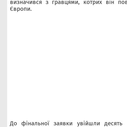
визначився з гравцями, котрих він по
Європи.
До фінальної заявки увійшли десять г