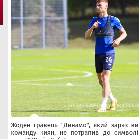
Жоден гравець "Динамо", який зараз ви
команду киян, не потрапив до символіч