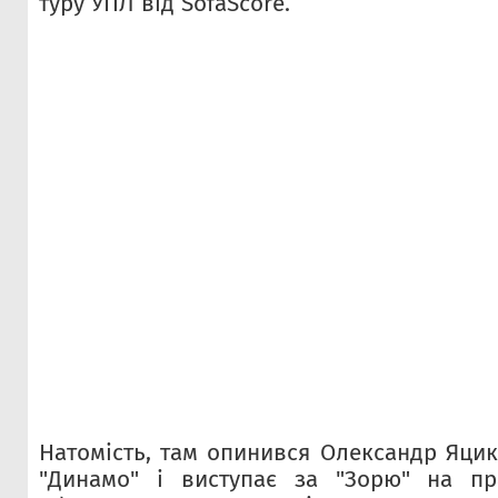
туру УПЛ від SofaScore.
Натомість, там опинився Олександр Яцик
"Динамо" і виступає за "Зорю" на пр