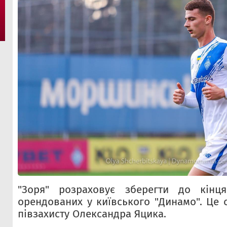
"Зоря" розраховує зберегти до кінця
орендованих у київського "Динамо". Це с
півзахисту Олександра Яцика.