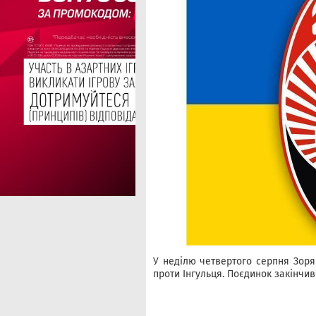
У неділю четвертого серпня Зоря
проти Інгульця. Поєдинок закінчив