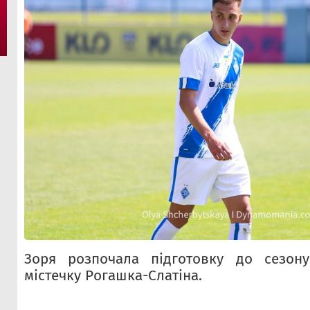
Зоря розпочала підготовку до сезон
містечку Рогашка-Слатіна.