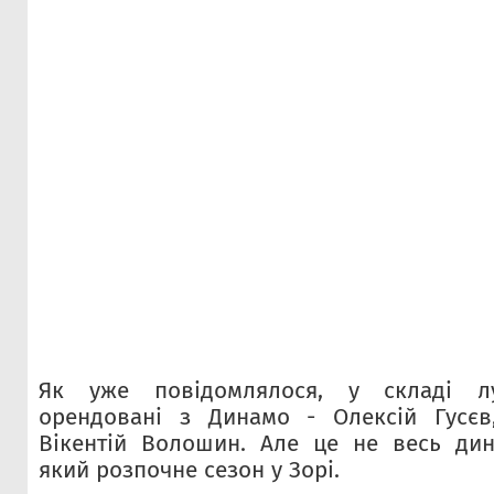
Як уже повідомлялося, у складі лу
орендовані з Динамо - Олексій Гусєв
Вікентій Волошин. Але це не весь дин
який розпочне сезон у Зорі.