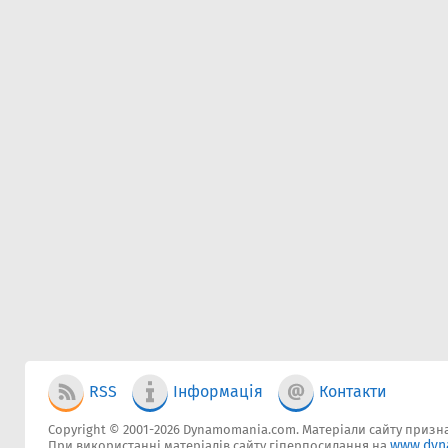
RSS
Інформація
Контакти
Copyright © 2001-2026 Dynamomania.com. Матеріали сайту признач
www.dyn
При використанні матеріалів сайту гіперпосилання на