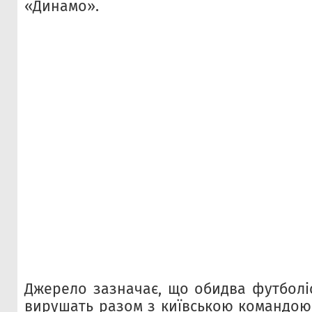
«Динамо».
Джерело зазначає, що обидва футболіс
вирушать разом з київською командою 