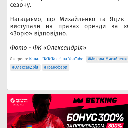
сезону.
Нагадаємо, що Михайленко та Яцик 
виступали на правах оренди за «
«Зорю» відповідно.
Фото - ФК «Олександрія»
Джерело:
Канал "ТаТоТаке" на YouTube
#Микола Михайленк
#Олександрія
#Трансфери