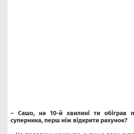
– Сашо, на 10-й хвилині ти обіграв 
суперника, перш ніж відкрити рахунок?