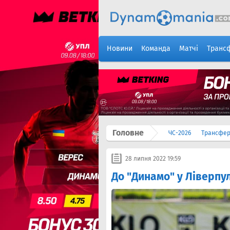
Новини
Команда
Матчі
Транс
Головне
ЧС-2026
Трансфе
28 липня 2022 19:59
До "Динамо" у Ліверпу