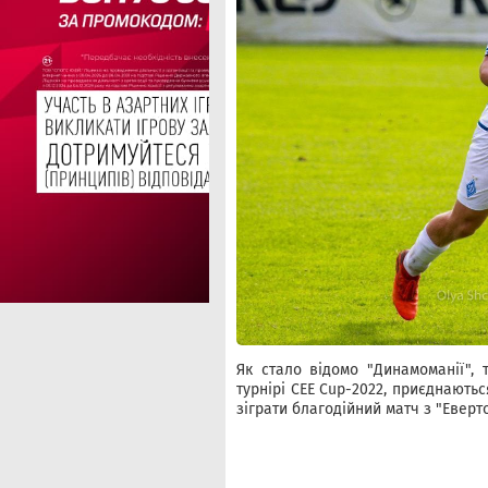
Як стало відомо "Динамоманії", 
турнірі CEE Cup-2022, приєднають
зіграти благодійний матч з "Еверт