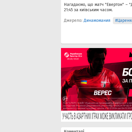
Нагадаємо, що матч "Евертон" – "
21:45 за київським часом.
Джерело:
Динамомания
#Царенк
Коментарі