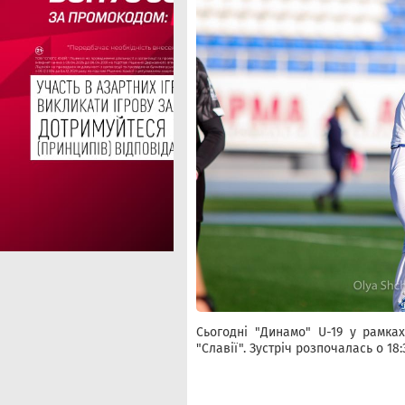
Сьогодні "Динамо" U-19 у рамках
"Славії". Зустріч розпочалась о 18: