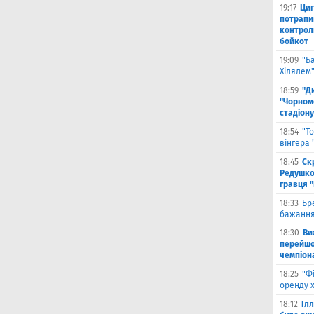
19:17
Циг
потрапи
контрол
бойкот
19:09
"Б
Хілялем
18:59
"Д
"Чорном
стадіону
18:54
"Т
вінгера
18:45
Ск
Редушко
гравця 
18:33
Бр
бажання
18:30
Ви
перейшов
чемпіона
18:25
"Ф
оренду 
18:12
Іл