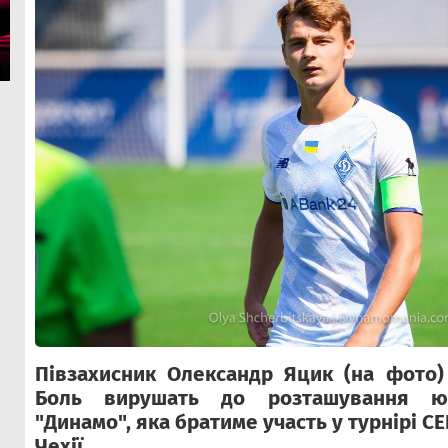
Півзахисник Олександр Яцик
(на фото)
Боль вирушать до розташування ю
"Динамо", яка братиме участь у турнірі C
Чехії.