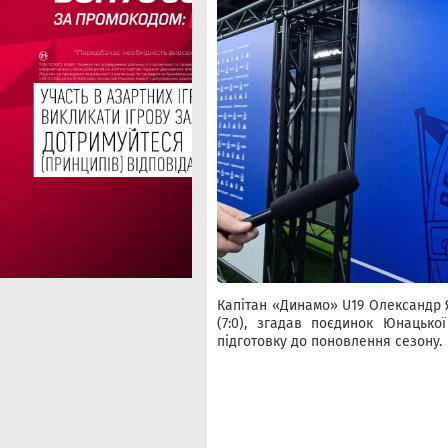
Капітан «Динамо» U19 Олександр 
(7:0), згадав поєдинок Юнацьк
підготовку до поновлення сезону.