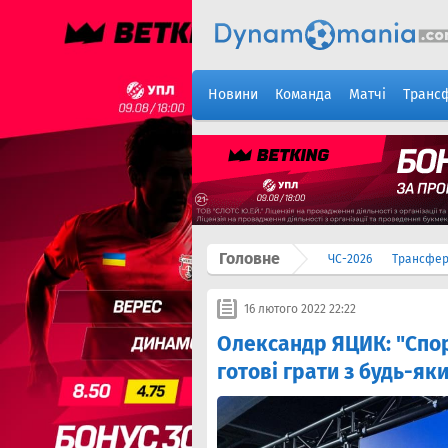
Новини
Команда
Матчі
Транс
Головне
ЧС-2026
Трансфе
16 лютого 2022 22:22
Олександр ЯЦИК: "Спор
готові грати з будь-я