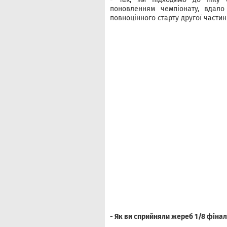
поновленням чемпіонату, вдало
повноцінного старту другої частин
- Як ви сприйняли жереб 1/8 фіна