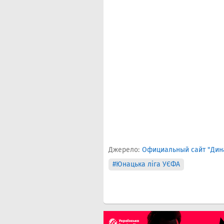
Джерело:
Официальный сайт "Дин
#Юнацька ліга УЄФА