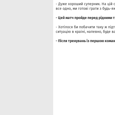
- Дуже хороший суперник. На цій с
все одно, ми готові грати з будь-
- Цей матч пройде перед рідними 
- Хотілося би побачити таку ж під
ситуацію в країні, напевно, буде в
- Після тренувань із першою кома