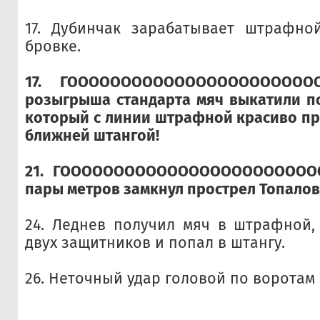
17. Дубинчак зарабатывает штрафно
бровке.
17. ГОООООООООООООООООООООООО
розыгрыша стандарта мяч выкатили по
который с линии штрафной красиво пр
ближней штангой!
21.
ГООООООООООООООООООООООООО
пары метров замкнул прострел Топалов
24. Леднев получил мяч в штрафной,
двух защитников и попал в штангу.
26. Неточный удар головой по воротам