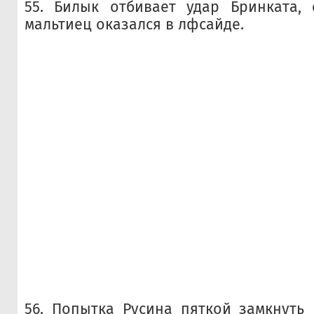
55. Билык отбивает удар Бринката, 
мальтиец оказался в лфсайде.
56. Попытка Русина пяткой замкнуть 