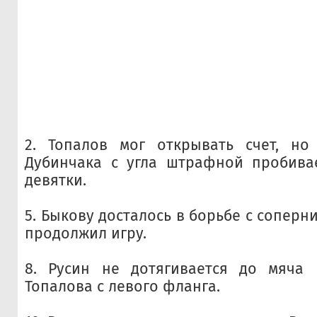
2. Топалов мог открывать счет, но
Дубинчака с угла штрафной пробива
девятки.
5. Быкову досталось в борьбе с соперн
продолжил игру.
8. Русин не дотягивается до мяча 
Топалова с левого фланга.