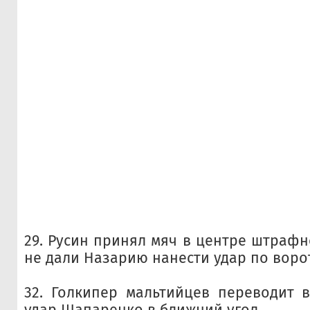
29. Русин принял мяч в центре штрафн
не дали Назарию нанести удар по воро
32. Голкипер мальтийцев переводит 
удар Шапаренко в ближний угол.