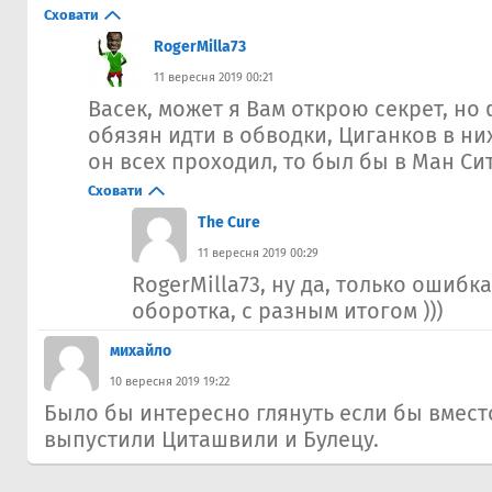
Сховати
RogerMilla73
11 вересня 2019 00:21
Васек, может я Вам открою секрет, но
обязян идти в обводки, Циганков в них
он всех проходил, то был бы в Ман Сит
Сховати
The Cure
11 вересня 2019 00:29
RogerMilla73, ну да, только ошибка
оборотка, с разным итогом )))
михайло
10 вересня 2019 19:22
Было бы интересно глянуть если бы вмест
выпустили Циташвили и Булецу.