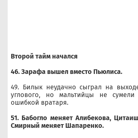
Второй тайм начался
46. Зарафа вышел вместо Пьюлиса.
49. Билык неудачно сыграл на выход
углового, но мальтийцы не сумели 
ошибкой вратаря.
51. Бабогло меняет Алибекова, Цитаиш
Смирный меняет Шапаренко.