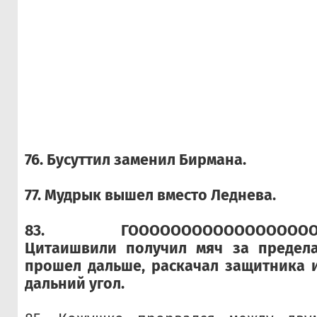
76. Бусуттил заменил Бирмана.
77. Мудрык вышел вместо Леднева.
83.
ГОООООООООООООООООО
Цитаишвили получил мяч за предел
прошел дальше, раскачал защитника 
дальний угол.