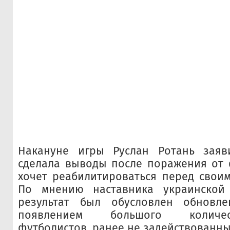
Накануне игры Руслан Ротань заяв
сделала выводы после поражения от 
хочет реабилитироваться перед свои
По мнению наставника украинской
результат был обусловлен обновл
появлением большого количе
футболистов, ранее не задействованных