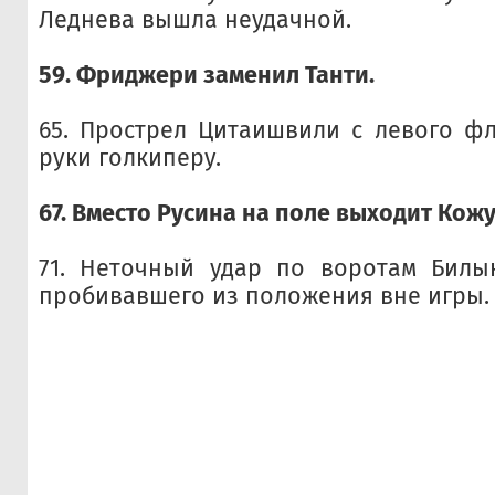
Леднева вышла неудачной.
59. Фриджери заменил Танти.
65. Прострел Цитаишвили с левого ф
руки голкиперу.
67. Вместо Русина на поле выходит Кож
71. Неточный удар по воротам Билы
пробивавшего из положения вне игры.