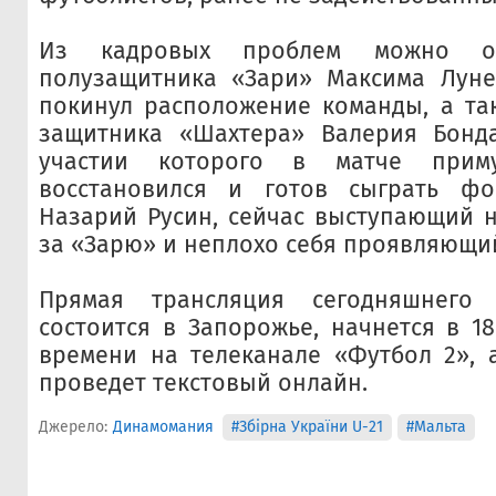
Из кадровых проблем можно от
полузащитника «Зари» Максима Луне
покинул расположение команды, а та
защитника «Шахтера» Валерия Бонд
участии которого в матче прим
восстановился и готов сыграть ф
Назарий Русин, сейчас выступающий 
за «Зарю» и неплохо себя проявляющи
Прямая трансляция сегодняшнего 
состоится в Запорожье, начнется в 18
времени на телеканале «Футбол 2», 
проведет текстовый онлайн.
Джерело:
Динамомания
#Збірна України U-21
#Мальта