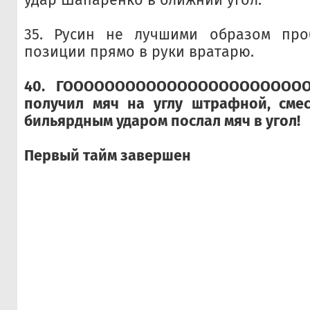
35. Русин не лучшими образом пр
позиции прямо в руки вратарю.
40.
ГОООООООООООООООООООООООО
получил мяч на углу штрафной, смес
бильярдным ударом послал мяч в угол!
Первый тайм завершен