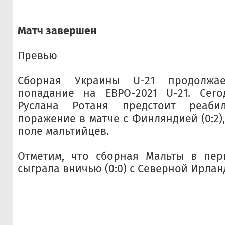
Матч завершен
Превью
Сборная Украины U-21 продолжа
попадание на ЕВРО-2021 U-21. Сег
Руслана Ротаня предстоит реабил
поражение в матче с Финляндией (0:2)
поле мальтийцев.
Отметим, что сборная Мальты в пер
сыграла вничью (0:0) с Северной Ирлан