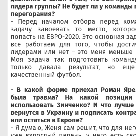
лидера группы? Не будет ли у команды
перегорания?
- Перед началом отбора перед ком
задачу завоевать то место, котор
попасть на ЕВРО-2020. Это основная зад
все работаем для того, чтобы дости
лидерами или нет – это меня меньше в
Моя задача так подготовить команд
только давала результат, но ещ
качественный футбол.
- В какой форме приехал Роман Ярем
была травма? На какой позиции
использовать Зинченко? И что лучше
вернутся в Украину и подписать контр
или остаться в Европе?
- Я думаю, Женя сам решит, что для нег
уже взрослый парень, у него есть св