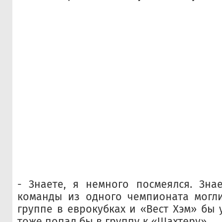
- Знаете, я немного посмеялся. Зна
команды из одного чемпионата могли
группе в еврокубках и «Вест Хэм» бы 
тоже попал бы в группу к «Шахтеру».