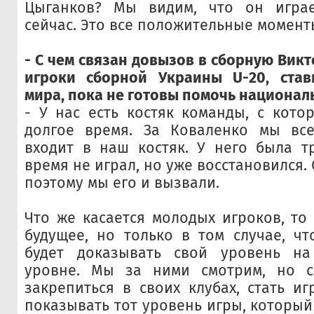
Цыганков? Мы видим, что он игра
сейчас. Это все положительные момент
- С чем связан довызов в сборную Вик
игроки сборной Украины U-20, ста
мира, пока не готовы помочь национал
- У нас есть костяк команды, с кот
долгое время. За Коваленко мы все
входит в наш костяк. У него была т
время не играл, но уже восстановился. 
поэтому мы его и вызвали.
Что же касается молодых игроков, то
будущее, но только в том случае, ч
будет доказывать свой уровень н
уровне. Мы за ними смотрим, но 
закрепиться в своих клубах, стать и
показывать тот уровень игры, который