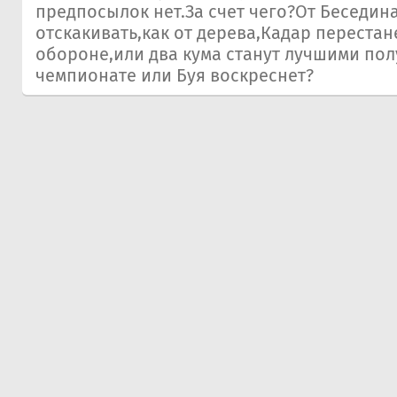
предпосылок нет.За счет чего?От Беседин
отскакивать,как от дерева,Кадар перестане
обороне,или два кума станут лучшими по
чемпионате или Буя воскреснет?