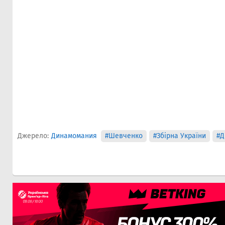
Джерело:
Динамомания
#Шевченко
#Збірна України
#Д