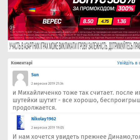
Коментарі
Увійдіть в
Sun
2 вересня 2019 21:34
и Михайличенко тоже так считает. после и
шутейки шутит - все хорошо, беспроигры
продолжается.
Nikolay1962
2 вересня 2019 19:05
И нам хочется увидеть прежнее Динамо,то