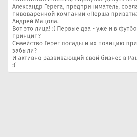
Александр Герега, предприниматель, совл
пивоваренной компании «Перша приватн
Андрей Мацола.
Вот это лица! :( Первые два - уже и в фут
принцип?
Семейство Герег посады и их позицию пр
забыли?
И активно развивающий свой бизнес в Раш
:(