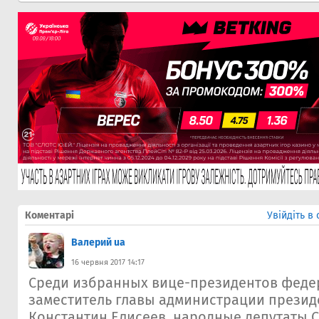
Коментарі
Увійдіть в
Валерий ua
16 червня 2017 14:17
Среди избранных вице-президентов феде
заместитель главы администрации презид
Константин Елисеев, народные депутаты 