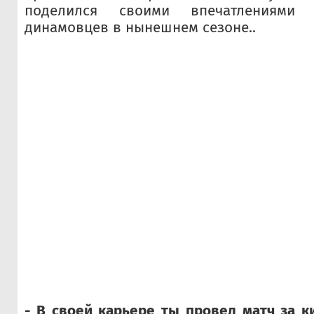
поделился своими впечатлениями 
динамовцев в нынешнем сезоне..
- В своей карьере ты провел матч за к