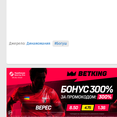
Джерело:
Динамомания
#Богуш