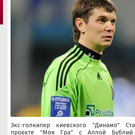
Экс-голкипер киевского "Динамо" Ст
проекте "Моя Гра" с Аллой Бублий