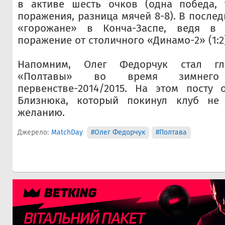
в активе шесть очков (одна победа,
поражения, разница мячей 8-8). В после
«горожане» в Конча-Заспе, ведя в с
поражение от столичного «Динамо-2» (1:2)
Напомним, Олег Федорчук стал гл
«Полтавы» во время зимнег
первенстве-2014/2015. На этом посту
Близнюка, который покинул клуб не 
желанию.
Джерело:
MatchDay
#Олег Федорчук
#Полтава